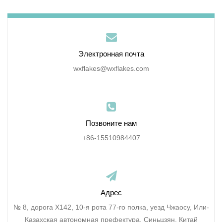
Электронная почта
wxflakes@wxflakes.com
Позвоните нам
+86-15510984407
Адрес
№ 8, дорога X142, 10-я рота 77-го полка, уезд Чжаосу, Или-
Казахская автономная префектура, Синьцзян, Китай