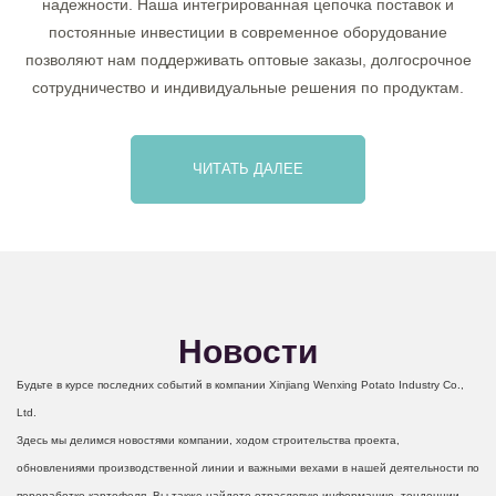
надежности. Наша интегрированная цепочка поставок и
постоянные инвестиции в современное оборудование
позволяют нам поддерживать оптовые заказы, долгосрочное
сотрудничество и индивидуальные решения по продуктам.
ЧИТАТЬ ДАЛЕЕ
Новости
Будьте в курсе последних событий в компании Xinjiang Wenxing Potato Industry Co.,
Ltd.
Здесь мы делимся новостями компании, ходом строительства проекта,
обновлениями производственной линии и важными вехами в нашей деятельности по
переработке картофеля. Вы также найдете отраслевую информацию, тенденции