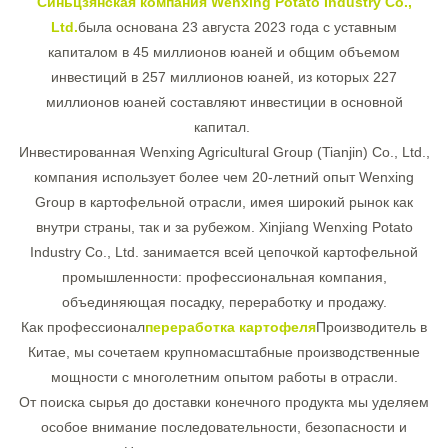
Синьцзянская компания Wenxing Potato Industry Co.,
Ltd.
была основана 23 августа 2023 года с уставным
капиталом в 45 миллионов юаней и общим объемом
инвестиций в 257 миллионов юаней, из которых 227
миллионов юаней составляют инвестиции в основной
капитал.
Инвестированная Wenxing Agricultural Group (Tianjin) Co., Ltd.,
компания использует более чем 20-летний опыт Wenxing
Group в картофельной отрасли, имея широкий рынок как
внутри страны, так и за рубежом. Xinjiang Wenxing Potato
Industry Co., Ltd. занимается всей цепочкой картофельной
промышленности: профессиональная компания,
объединяющая посадку, переработку и продажу.
Как профессионал
переработка картофеля
Производитель в
Китае, мы сочетаем крупномасштабные производственные
мощности с многолетним опытом работы в отрасли.
От поиска сырья до доставки конечного продукта мы уделяем
особое внимание последовательности, безопасности и