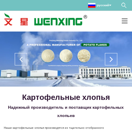
русский
Картофельные хлопья
Надежный производитель и поставщик картофельных
хлопьев
Наши картофельные хлопья производятся из тщательно отобранного